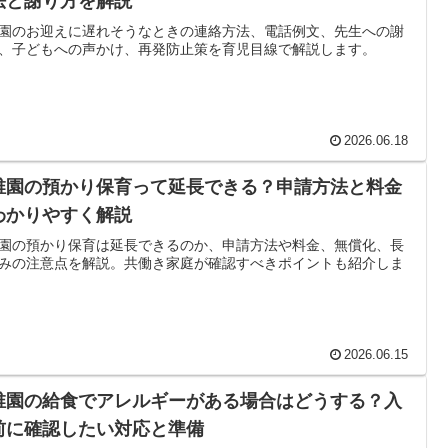
法と謝り方を解説
園のお迎えに遅れそうなときの連絡方法、電話例文、先生への謝
、子どもへの声かけ、再発防止策を育児目線で解説します。
2026.06.18
稚園の預かり保育って延長できる？申請方法と料金
わかりやすく解説
園の預かり保育は延長できるのか、申請方法や料金、無償化、長
みの注意点を解説。共働き家庭が確認すべきポイントも紹介しま
2026.06.15
稚園の給食でアレルギーがある場合はどうする？入
前に確認したい対応と準備