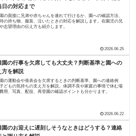
当日の対応まで
園の面接に兄弟や赤ちゃんを連れて行けるか、園への確認方法、
時の持ち物、服装、泣いたときの対応を解説します。在園児の兄
や志望理由の伝え方も紹介します。
2026.06.25
稚園の行事を欠席しても大丈夫？判断基準と園への
え方を解説
園の運動会や発表会を欠席するときの判断基準、園への連絡例
子どもの気持ちの支え方を解説。体調不良や家庭の事情で休む場
費用、写真、配役、再登園の確認ポイントも分かります。
2026.06.22
稚園のお迎えに遅刻しそうなときはどうする？連絡