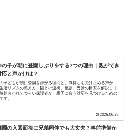
少の子が朝に登園しぶりをする7つの理由｜親ができ
対応と声かけは？
の子どもが朝に登園を嫌がる理由と、気持ちを受け止める声か
生活リズムの整え方、園との連携、相談・受診の目安を解説しま
毎朝泣かれてつらい保護者が、親子に合う対応を見つけるための
です。
2026.06.29
稚園の入園面接に兄弟同伴でも大丈夫？事前準備か