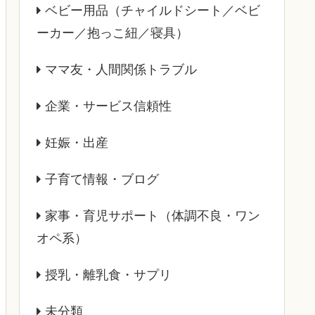
ベビー用品（チャイルドシート／ベビ
ーカー／抱っこ紐／寝具）
ママ友・人間関係トラブル
企業・サービス信頼性
妊娠・出産
子育て情報・ブログ
家事・育児サポート（体調不良・ワン
オペ系）
授乳・離乳食・サプリ
未分類