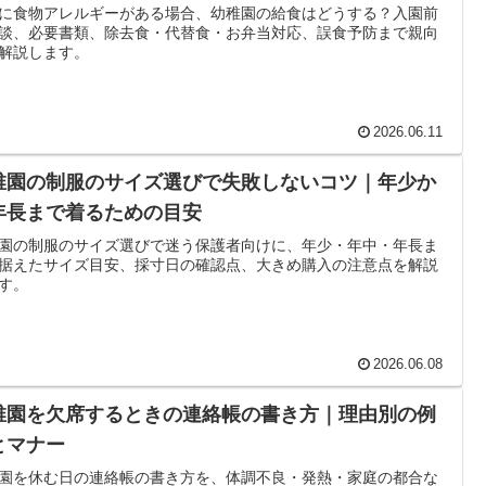
に食物アレルギーがある場合、幼稚園の給食はどうする？入園前
談、必要書類、除去食・代替食・お弁当対応、誤食予防まで親向
解説します。
2026.06.11
稚園の制服のサイズ選びで失敗しないコツ｜年少か
年長まで着るための目安
園の制服のサイズ選びで迷う保護者向けに、年少・年中・年長ま
据えたサイズ目安、採寸日の確認点、大きめ購入の注意点を解説
す。
2026.06.08
稚園を欠席するときの連絡帳の書き方｜理由別の例
とマナー
園を休む日の連絡帳の書き方を、体調不良・発熱・家庭の都合な