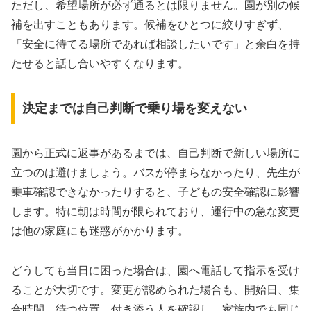
ただし、希望場所が必ず通るとは限りません。園が別の候
補を出すこともあります。候補をひとつに絞りすぎず、
「安全に待てる場所であれば相談したいです」と余白を持
たせると話し合いやすくなります。
決定までは自己判断で乗り場を変えない
園から正式に返事があるまでは、自己判断で新しい場所に
立つのは避けましょう。バスが停まらなかったり、先生が
乗車確認できなかったりすると、子どもの安全確認に影響
します。特に朝は時間が限られており、運行中の急な変更
は他の家庭にも迷惑がかかります。
どうしても当日に困った場合は、園へ電話して指示を受け
ることが大切です。変更が認められた場合も、開始日、集
合時間、待つ位置、付き添う人を確認し、家族内でも同じ