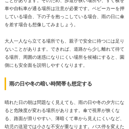
ことがあります。そのため、歩道が狭い場所や、すぐ横を
車や自転車が通る場所は注意が必要です。ベビーカーを押
している場合、下の子を抱っこしている場合、雨の日に傘
を差す場合も想像してみましょう。
大人一人なら立てる場所でも、親子で安全に待つには足り
ないことがあります。できれば、道路から少し離れて待て
る場所、周囲の迷惑になりにくい場所を候補にすると、園
側にも安全面を説明しやすくなります。
雨の日や冬の暗い時間帯も想定する
晴れた日の朝は問題なく見えても、雨の日や冬の夕方にな
ると危険度が変わる場所があります。傘で視界が狭くな
る、路面が滑りやすい、薄暗くて車から見えにくいなど、
幼児の送迎では小さな不安が重なります。バス停を変えた