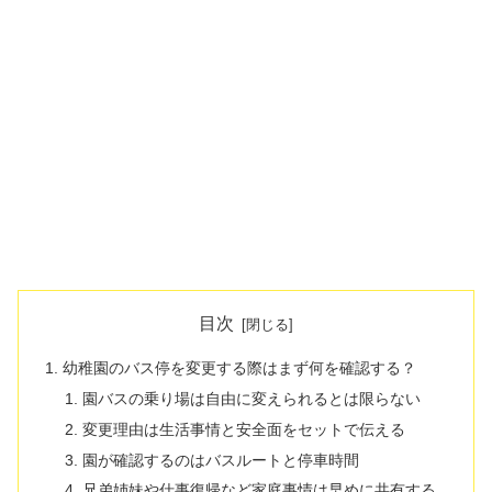
目次
幼稚園のバス停を変更する際はまず何を確認する？
園バスの乗り場は自由に変えられるとは限らない
変更理由は生活事情と安全面をセットで伝える
園が確認するのはバスルートと停車時間
兄弟姉妹や仕事復帰など家庭事情は早めに共有する