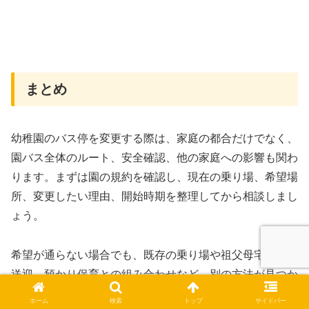
まとめ
幼稚園のバス停を変更する際は、家庭の都合だけでなく、
園バス全体のルート、安全確認、他の家庭への影響も関わ
ります。まずは園の規約を確認し、現在の乗り場、希望場
所、変更したい理由、開始時期を整理してから相談しまし
ょう。
希望が通らない場合でも、既存の乗り場や祖父母宅、徒歩
送迎、預かり保育との組み合わせなど、別の方法が見つか
ることもあります。
ホーム
検索
トップ
サイドバー