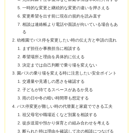
一時的な変更と継続的な変更の違いを押さえる
変更希望を出す前に現在の規約を読み直す
相談は連絡帳より電話や面談が向いている場合もあ
る
幼稚園でバス停を変更したい時の伝え方と申請の流れ
まず担任か事務担当に相談する
希望場所と理由を具体的に伝える
決定までは自己判断で乗り場を変えない
園バスの乗り場を変える時に注意したい安全ポイント
交通量や見通しの悪さを確認する
子どもが待てるスペースがあるか見る
雨の日や冬の暗い時間帯も想定する
バス停変更が難しい時の代替案と家庭でできる工夫
祖父母宅や職場近くなど別案を相談する
徒歩送迎や預かり保育との組み合わせを考える
断られた時は理由を確認して次の相談につなげる