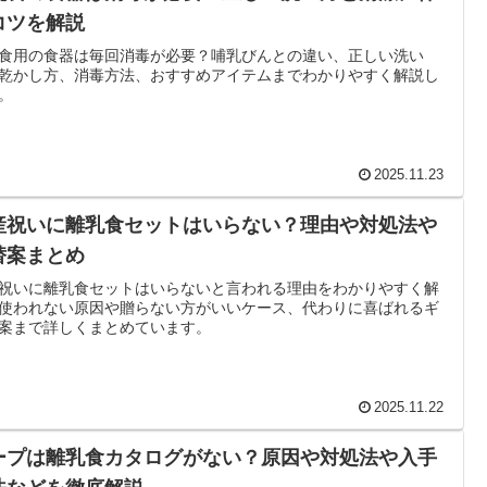
コツを解説
食用の食器は毎回消毒が必要？哺乳びんとの違い、正しい洗い
乾かし方、消毒方法、おすすめアイテムまでわかりやすく解説し
。
2025.11.23
産祝いに離乳食セットはいらない？理由や対処法や
替案まとめ
祝いに離乳食セットはいらないと言われる理由をわかりやすく解
使われない原因や贈らない方がいいケース、代わりに喜ばれるギ
案まで詳しくまとめています。
2025.11.22
ープは離乳食カタログがない？原因や対処法や入手