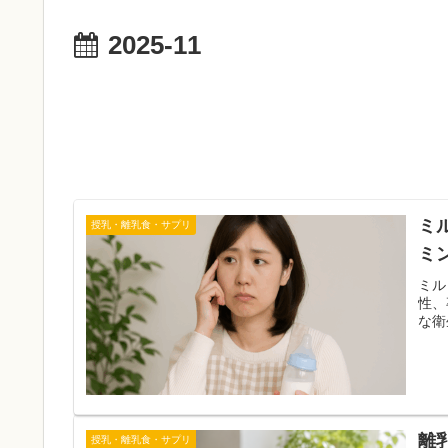
2025-11
ミ
授乳・離乳食・サプリ
ミ
ミル
性、
な衛
離
授乳・離乳食・サプリ