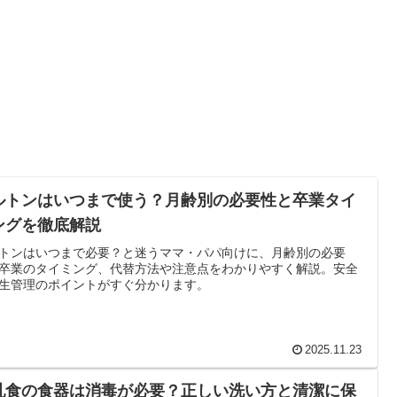
ルトンはいつまで使う？月齢別の必要性と卒業タイ
ングを徹底解説
トンはいつまで必要？と迷うママ・パパ向けに、月齢別の必要
卒業のタイミング、代替方法や注意点をわかりやすく解説。安全
生管理のポイントがすぐ分かります。
2025.11.23
乳食の食器は消毒が必要？正しい洗い方と清潔に保