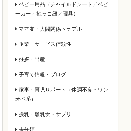
ベビー用品（チャイルドシート／ベビ
ーカー／抱っこ紐／寝具）
ママ友・人間関係トラブル
企業・サービス信頼性
妊娠・出産
子育て情報・ブログ
家事・育児サポート（体調不良・ワン
オペ系）
授乳・離乳食・サプリ
未分類