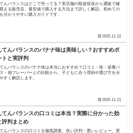
てんバランスはどこで売ってる？実店舗の取扱状況から通販で確
買える販売店、最安値で購入する方法まで詳しく解説。初めての
も分かりやすい購入ガイドです。
2025.11.22
んてんバランスのバナナ味は美味しい？おすすめポ
ントと実評判
てんバランスのバナナ味は本当におすすめ？口コミ・味・栄養バ
ス・他フレーバーとの比較から、子どもに合う理由や選び方を分
やすく解説します。
2025.11.21
んてんバランスの口コミは本当？実際に分かった効
と評判まとめ
てんバランスの口コミを徹底調査。良い評判・悪いレビュー、実