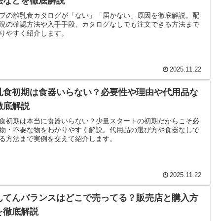
法などを徹底解説
プの離乳食カタログが「ない」「届かない」原因を徹底解説。配
況の確認方法や入手手段、カタログなしでも注文できる方法まで
りやすく紹介します。
2025.11.22
乳食初期は食器いらない？必要性や理由や代用品な
徹底解説
食初期は本当に食器いらない？少量スタートの初期だからこそ必
物・不要な物をわかりやすく解説。代用品の選び方や食器なしで
る方法まで実例を交えて紹介します。
2025.11.22
んてんバランスはどこで売ってる？販売店と購入方
を徹底解説