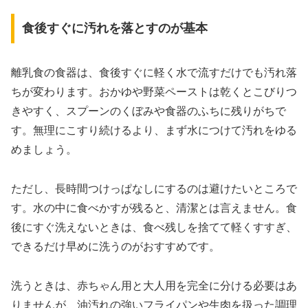
食後すぐに汚れを落とすのが基本
離乳食の食器は、食後すぐに軽く水で流すだけでも汚れ落
ちが変わります。おかゆや野菜ペーストは乾くとこびりつ
きやすく、スプーンのくぼみや食器のふちに残りがちで
す。無理にこすり続けるより、まず水につけて汚れをゆる
めましょう。
ただし、長時間つけっぱなしにするのは避けたいところで
す。水の中に食べかすが残ると、清潔とは言えません。食
後にすぐ洗えないときは、食べ残しを捨てて軽くすすぎ、
できるだけ早めに洗うのがおすすめです。
洗うときは、赤ちゃん用と大人用を完全に分ける必要はあ
りませんが、油汚れの強いフライパンや生肉を扱った調理