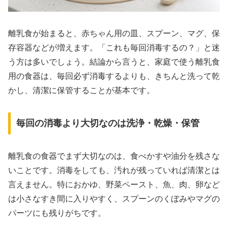
離乳食が始まると、赤ちゃん用の皿、スプーン、マグ、保
存容器などが増えます。「これも毎回消毒するの？」と迷
う方は多いでしょう。結論から言うと、家庭で使う離乳食
用の食器は、毎回必ず消毒するよりも、きちんと洗って乾
かし、清潔に保管することが基本です。
毎回の消毒より大切なのは洗浄・乾燥・保管
離乳食の食器でまず大切なのは、食べかすや油分を残さな
いことです。消毒をしても、汚れが残っていれば清潔とは
言えません。特におかゆ、野菜ペースト、魚、肉、卵など
は小さなすき間に入りやすく、スプーンのくぼみやマグの
パーツにも残りがちです。