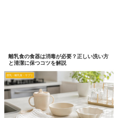
離乳食の食器は消毒が必要？正しい洗い方
と清潔に保つコツを解説
授乳・離乳食・サプリ