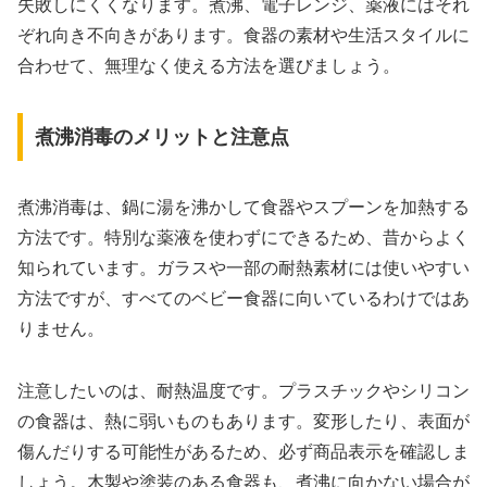
失敗しにくくなります。煮沸、電子レンジ、薬液にはそれ
ぞれ向き不向きがあります。食器の素材や生活スタイルに
合わせて、無理なく使える方法を選びましょう。
煮沸消毒のメリットと注意点
煮沸消毒は、鍋に湯を沸かして食器やスプーンを加熱する
方法です。特別な薬液を使わずにできるため、昔からよく
知られています。ガラスや一部の耐熱素材には使いやすい
方法ですが、すべてのベビー食器に向いているわけではあ
りません。
注意したいのは、耐熱温度です。プラスチックやシリコン
の食器は、熱に弱いものもあります。変形したり、表面が
傷んだりする可能性があるため、必ず商品表示を確認しま
しょう。木製や塗装のある食器も、煮沸に向かない場合が