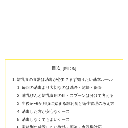
目次
離乳食の食器は消毒が必要？まず知りたい基本ルール
毎回の消毒より大切なのは洗浄・乾燥・保管
哺乳びんと離乳食用の皿・スプーンは分けて考える
生後5〜6か月頃に始まる離乳食と衛生管理の考え方
消毒した方が安心なケース
消毒しなくてもよいケース
素材別に確認したい耐熱・薬液・食洗機対応