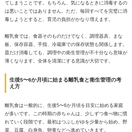
てしまうことです。もちろん、気になるときに消毒するの
は悪いことではありません。ただ、毎回すべてを完璧に消
毒しようとすると、育児の負担がかなり増えます。
離乳食では、食器そのものだけでなく、調理器具、まな
板、保存容器、手指、冷蔵庫での保存状態も関係します。
皿だけ消毒しても、調理中の衛生管理が不十分なら意味が
薄くなります。全体を清潔にする意識が大切です。
生後5〜6か月頃に始まる離乳食と衛生管理の考
え方
離乳食は一般的に、生後5〜6か月頃を目安に始める家庭
が多いです。この時期の赤ちゃんは、少しずつ食べ物に慣
れていく段階です。最初はつぶしがゆを少量から始め、野
菜、豆腐、白身魚、卵黄などへ進めていきます。