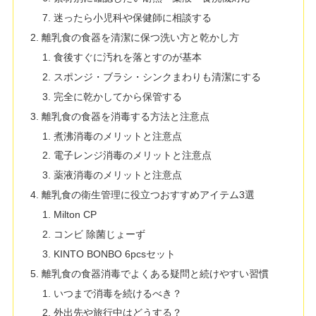
迷ったら小児科や保健師に相談する
離乳食の食器を清潔に保つ洗い方と乾かし方
食後すぐに汚れを落とすのが基本
スポンジ・ブラシ・シンクまわりも清潔にする
完全に乾かしてから保管する
離乳食の食器を消毒する方法と注意点
煮沸消毒のメリットと注意点
電子レンジ消毒のメリットと注意点
薬液消毒のメリットと注意点
離乳食の衛生管理に役立つおすすめアイテム3選
Milton CP
コンビ 除菌じょーず
KINTO BONBO 6pcsセット
離乳食の食器消毒でよくある疑問と続けやすい習慣
いつまで消毒を続けるべき？
外出先や旅行中はどうする？