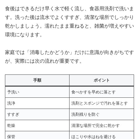
食後はできるだけ早く水で軽く流し、食器用洗剤で洗いま
す。洗った後は流水でよくすすぎ、清潔な場所でしっかり
乾かしましょう。濡れたまま重ねると、雑菌が増えやすい
環境になります。
家庭では「消毒したかどうか」だけに意識が向きがちです
が、実際には次の流れが重要です。
手順
ポイント
予洗い
食べかすを早めに落とす
洗浄
洗剤とスポンジで汚れを落とす
すすぎ
洗剤残りを防ぐ
乾燥
清潔な場所で完全に乾かす
保管
ほこりや水はねを避ける