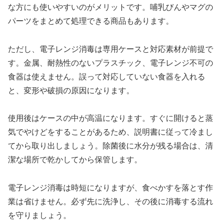
な方にも使いやすいのがメリットです。哺乳びんやマグの
パーツをまとめて処理できる商品もあります。
ただし、電子レンジ消毒は専用ケースと対応素材が前提で
す。金属、耐熱性のないプラスチック、電子レンジ不可の
食器は使えません。誤って対応していない食器を入れる
と、変形や破損の原因になります。
使用後はケースの中が高温になります。すぐに開けると蒸
気でやけどをすることがあるため、説明書に従って冷まし
てから取り出しましょう。除菌後に水分が残る場合は、清
潔な場所で乾かしてから保管します。
電子レンジ消毒は時短になりますが、食べかすを落とす作
業は省けません。必ず先に洗浄し、その後に消毒する流れ
を守りましょう。