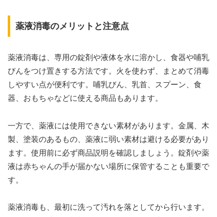
薬液消毒のメリットと注意点
薬液消毒は、専用の錠剤や液体を水に溶かし、食器や哺乳
びんをつけ置きする方法です。火を使わず、まとめて消毒
しやすい点が便利です。哺乳びん、乳首、スプーン、食
器、おもちゃなどに使える商品もあります。
一方で、薬液には使用できない素材があります。金属、木
製、塗装のあるもの、薬液に弱い素材は避ける必要があり
ます。使用前に必ず商品説明を確認しましょう。錠剤や薬
液は赤ちゃんの手が届かない場所に保管することも重要で
す。
薬液消毒も、最初に洗って汚れを落としてから行います。