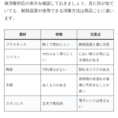
液消毒対応の表示を確認しておきましょう。見た目が似て
いても、耐熱温度や使用できる消毒方法は商品ごとに違い
ます。
素材
特徴
注意点
プラスチック
軽くて割れにくい
耐熱温度と傷に注意
やわらかく滑りにく
におい移りが気にな
シリコン
い
る場合がある
陶器
汚れ落ちがよい
割れるリスクがある
長時間の水濡れや薬
木製
ぬくもりがある
液に不向きなことが
多い
電子レンジは使えな
ステンレス
丈夫で衛生的
い