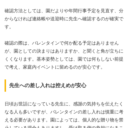
確認方法としては、園だよりや年間行事予定を見直す、分
からなければ連絡帳や送迎時に先生へ確認するのが確実で
す。
確認の際は、バレンタインで何か配る予定はありません
が、園としての決まりはありますか、と聞くと角が立ちに
くくなります。基本姿勢としては、園では何もしない前提
で考え、家庭内イベントに留めるのが安心です。
先生への差し入れは控えめが安心
日頃お世話になっている先生に、感謝の気持ちを伝えたく
なる人も多いですが、バレンタインの差し入れは慎重に考
える必要があります。園によっては、個人的な贈り物を禁
止している場合もありますし、受け取る側の負担になるこ