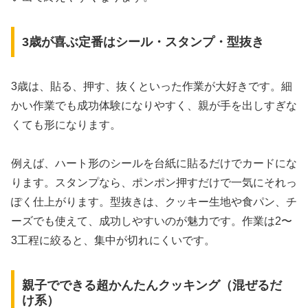
3歳が喜ぶ定番はシール・スタンプ・型抜き
3歳は、貼る、押す、抜くといった作業が大好きです。細
かい作業でも成功体験になりやすく、親が手を出しすぎな
くても形になります。
例えば、ハート形のシールを台紙に貼るだけでカードにな
ります。スタンプなら、ポンポン押すだけで一気にそれっ
ぽく仕上がります。型抜きは、クッキー生地や食パン、チ
ーズでも使えて、成功しやすいのが魅力です。作業は2〜
3工程に絞ると、集中が切れにくいです。
親子でできる超かんたんクッキング（混ぜるだ
け系）