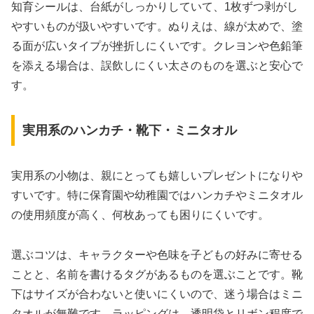
知育シールは、台紙がしっかりしていて、1枚ずつ剥がし
やすいものが扱いやすいです。ぬりえは、線が太めで、塗
る面が広いタイプが挫折しにくいです。クレヨンや色鉛筆
を添える場合は、誤飲しにくい太さのものを選ぶと安心で
す。
実用系のハンカチ・靴下・ミニタオル
実用系の小物は、親にとっても嬉しいプレゼントになりや
すいです。特に保育園や幼稚園ではハンカチやミニタオル
の使用頻度が高く、何枚あっても困りにくいです。
選ぶコツは、キャラクターや色味を子どもの好みに寄せる
ことと、名前を書けるタグがあるものを選ぶことです。靴
下はサイズが合わないと使いにくいので、迷う場合はミニ
タオルが無難です。ラッピングは、透明袋とリボン程度で