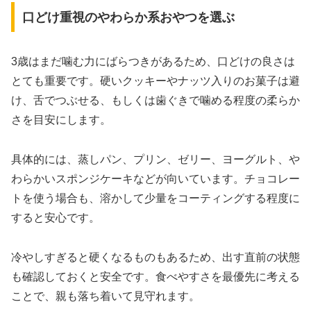
口どけ重視のやわらか系おやつを選ぶ
3歳はまだ噛む力にばらつきがあるため、口どけの良さは
とても重要です。硬いクッキーやナッツ入りのお菓子は避
け、舌でつぶせる、もしくは歯ぐきで噛める程度の柔らか
さを目安にします。
具体的には、蒸しパン、プリン、ゼリー、ヨーグルト、や
わらかいスポンジケーキなどが向いています。チョコレー
トを使う場合も、溶かして少量をコーティングする程度に
すると安心です。
冷やしすぎると硬くなるものもあるため、出す直前の状態
も確認しておくと安全です。食べやすさを最優先に考える
ことで、親も落ち着いて見守れます。