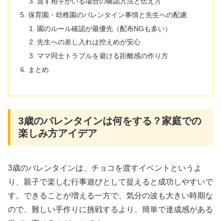
渡す相手がいる場合の確認方法と伝え方
保育園・幼稚園のバレンタイン事情と先生への配慮
園のルール確認が最優先（配布NGも多い）
先生への差し入れは控えめが安心
ママ同士トラブルを避ける距離感の作り方
まとめ
3歳のバレンタインは何をする？家庭での
楽しみ方アイデア
3歳のバレンタインは、チョコを渡すイベントというよ
り、親子で楽しむ行事遊びとして捉えると成功しやすいで
す。できることが増える一方で、気分の波も大きい時期な
ので、難しい手作りに挑戦するより、簡単で達成感がある