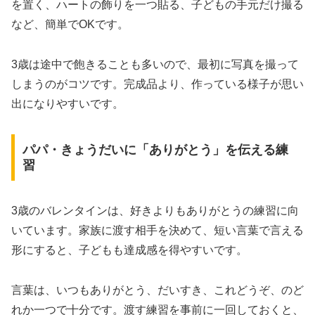
を置く、ハートの飾りを一つ貼る、子どもの手元だけ撮る
など、簡単でOKです。
3歳は途中で飽きることも多いので、最初に写真を撮って
しまうのがコツです。完成品より、作っている様子が思い
出になりやすいです。
パパ・きょうだいに「ありがとう」を伝える練
習
3歳のバレンタインは、好きよりもありがとうの練習に向
いています。家族に渡す相手を決めて、短い言葉で言える
形にすると、子どもも達成感を得やすいです。
言葉は、いつもありがとう、だいすき、これどうぞ、のど
れか一つで十分です。渡す練習を事前に一回しておくと、