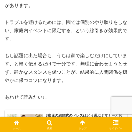
があります。
トラブルを避けるためには、園では個別のやり取りをしな
い、家庭内イベントに限定する、という線引きが効果的で
す。
もし話題に出た場合も、うちは家で楽しむだけにしていま
す、と軽く伝えるだけで十分です。無理に合わせようとせ
ず、静かなスタンスを保つことが、結果的に人間関係を穏
やかに保つコツになります。
あわせて読みたい↓↓
3歳児の結婚式のドレスはどう選ぶ？マナーとお
すすめ商品をやさしく解説
3歳児の結婚式ドレスの選び方を、色のマナー、サイズ、素
材、小物、持ち物、おすすめ商品まで育児目線でわかりや
ホーム
検索
トップ
サイドバー
すく解説します。