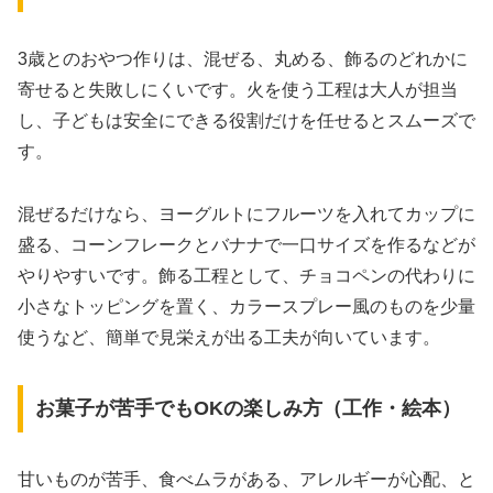
3歳とのおやつ作りは、混ぜる、丸める、飾るのどれかに
寄せると失敗しにくいです。火を使う工程は大人が担当
し、子どもは安全にできる役割だけを任せるとスムーズで
す。
混ぜるだけなら、ヨーグルトにフルーツを入れてカップに
盛る、コーンフレークとバナナで一口サイズを作るなどが
やりやすいです。飾る工程として、チョコペンの代わりに
小さなトッピングを置く、カラースプレー風のものを少量
使うなど、簡単で見栄えが出る工夫が向いています。
お菓子が苦手でもOKの楽しみ方（工作・絵本）
甘いものが苦手、食べムラがある、アレルギーが心配、と