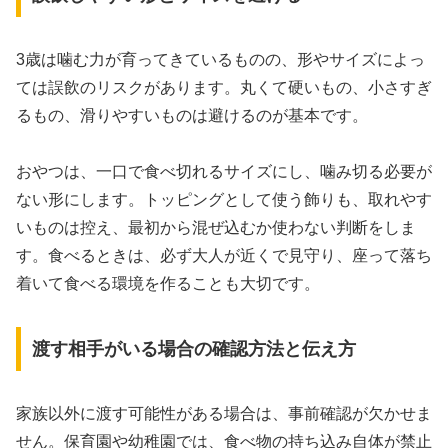
3歳は噛む力が育ってきているものの、形やサイズによっ
ては誤飲のリスクがあります。丸くて硬いもの、小さすぎ
るもの、滑りやすいものは避けるのが基本です。
おやつは、一口で食べ切れるサイズにし、噛み切る必要が
ない形にします。トッピングとして使う飾りも、取れやす
いものは控え、最初から混ぜ込むか使わない判断をしま
す。食べるときは、必ず大人が近くで見守り、座って落ち
着いて食べる環境を作ることも大切です。
渡す相手がいる場合の確認方法と伝え方
家族以外に渡す可能性がある場合は、事前確認が欠かせま
せん。保育園や幼稚園では、食べ物の持ち込み自体が禁止