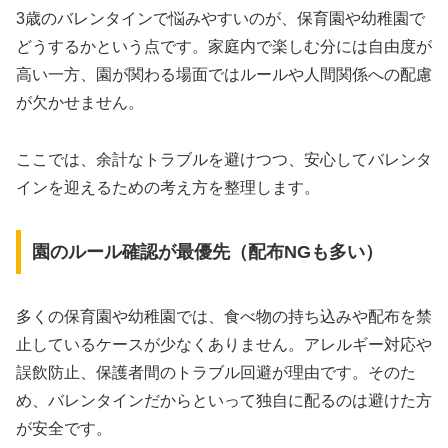
3歳のバレンタインで悩みやすいのが、保育園や幼稚園で
どうするかという点です。家庭内で楽しむ分には自由度が
高い一方、園が関わる場面ではルールや人間関係への配慮
が欠かせません。
ここでは、余計なトラブルを避けつつ、安心してバレンタ
インを迎えるための考え方を整理します。
園のルール確認が最優先（配布NGも多い）
多くの保育園や幼稚園では、食べ物の持ち込みや配布を禁
止しているケースが少なくありません。アレルギー対応や
誤飲防止、保護者間のトラブル回避が理由です。そのた
め、バレンタインだからといって独自に配るのは避けた方
が安全です。