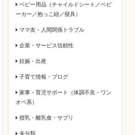
ベビー用品（チャイルドシート／ベビ
ーカー／抱っこ紐／寝具）
ママ友・人間関係トラブル
企業・サービス信頼性
妊娠・出産
子育て情報・ブログ
家事・育児サポート（体調不良・ワン
オペ系）
授乳・離乳食・サプリ
未分類