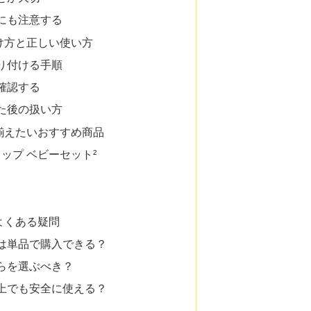
にも注意する
け方と正しい使い方
り付ける手順
確認する
た後の扱い方
揃えたいおすすめ商品
ラップ ベビーセット²
よくある疑問
は単品で購入できる？
らを選ぶべき？
上でも安全に使える？