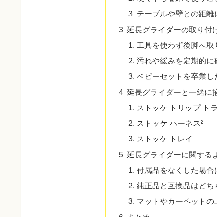
テーブルや壁との距離
延長グライダーの取り付
工具を使わず後脚へ取
汚れや緩みを定期的に
ベビーセットを卒業し
延長グライダーと一緒に
ストッケ トリップ ト
ストッケ ハーネス²
ストッケ トレイ
延長グライダーに関する
付属品をなくした場合
純正品と互換品はどち
マットやカーペットの
まとめ