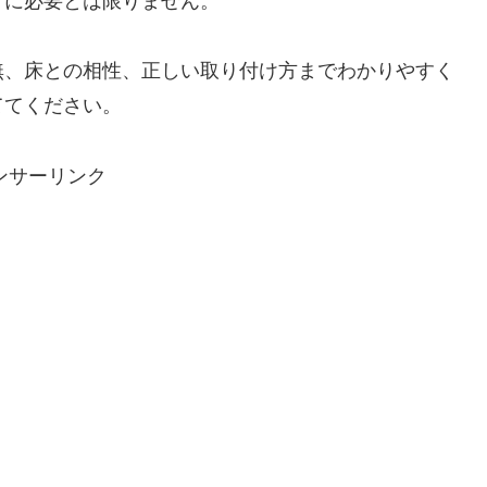
うに必要とは限りません。
無、床との相性、正しい取り付け方までわかりやすく
ててください。
ンサーリンク