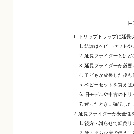
目
トリップトラップに延長
結論はベビーセットや
延長グライダーとはど
延長グライダーが必要
子どもが成長した後も
ベビーセットを買えば
旧モデルや中古のトリ
迷ったときに確認した
延長グライダーが安全性
後方へ滑らせて転倒リ
硬く平らな床で使うこ