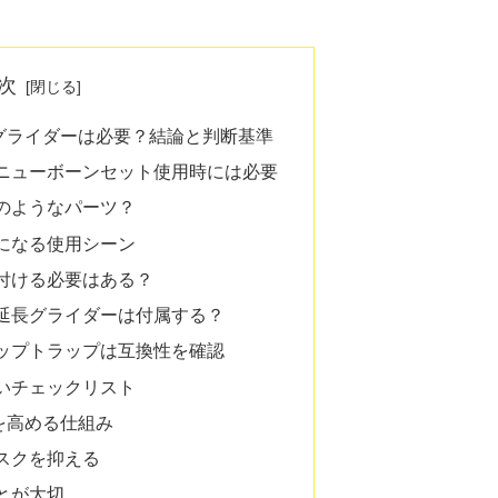
次
グライダーは必要？結論と判断基準
ニューボーンセット使用時には必要
のようなパーツ？
になる使用シーン
付ける必要はある？
延長グライダーは付属する？
ップトラップは互換性を確認
いチェックリスト
を高める仕組み
スクを抑える
とが大切