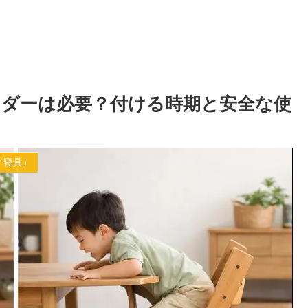
ダーは必要？付ける時期と安全な使
／寝具）