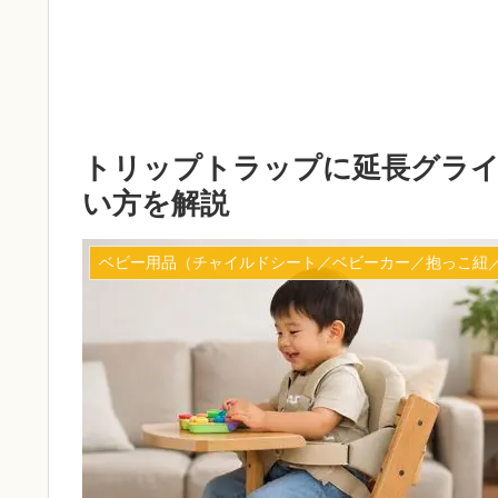
トリップトラップに延長グライ
い方を解説
ベビー用品（チャイルドシート／ベビーカー／抱っこ紐