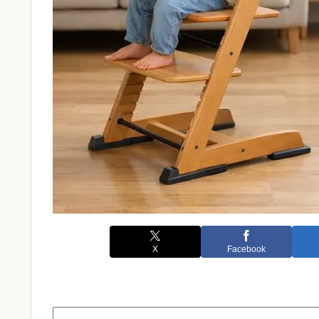
X
Facebook